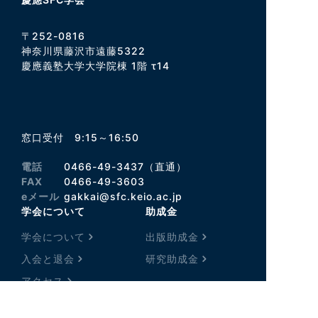
〒252-0816
神奈川県藤沢市遠藤5322
慶應義塾大学大学院棟 1階 τ14
窓口受付 9:15～16:50
電話
0466-49-3437（直通）
FAX
0466-49-3603
eメール
gakkai@sfc.keio.ac.jp
学会について
助成金
学会について
出版助成金
入会と退会
研究助成金
アクセス
刊行物
学術交流大会