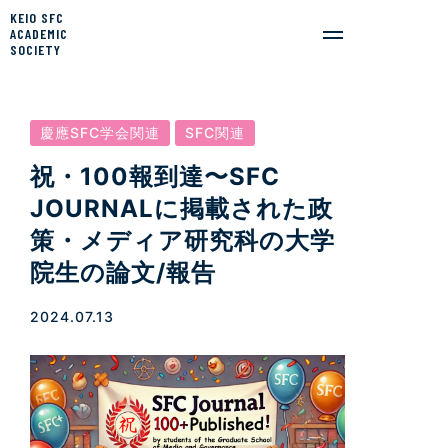
KEIO SFC
ACADEMIC
SOCIETY
慶應SFC学会関連
SFC関連
祝・100報到達〜SFC
JOURNALに掲載された政
策・メディア研究科の大学
院生の論文/報告
2024.07.13