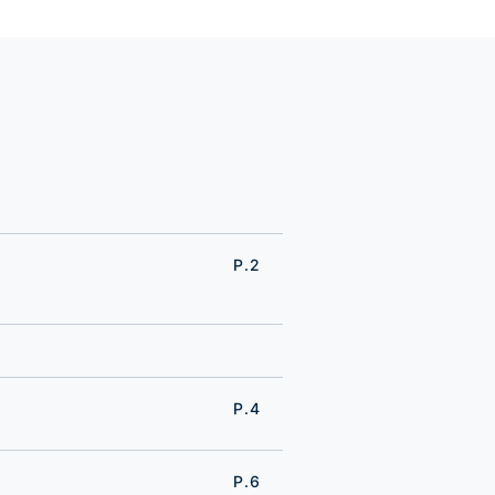
P.2
P.4
P.6