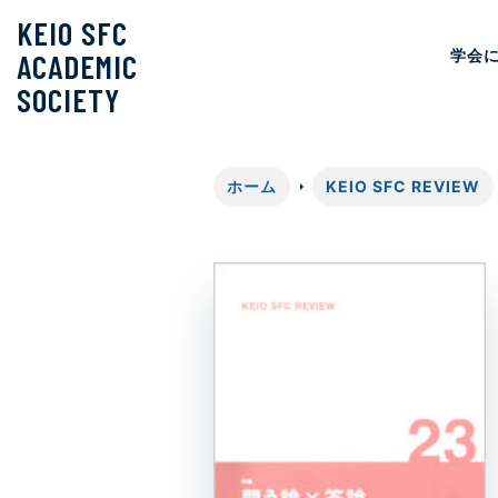
KEIO SFC
学会
ACADEMIC
SOCIETY
ホーム
KEIO SFC REVIEW