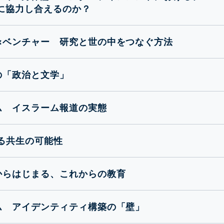
に協力し合えるのか？
×ベンチャー 研究と世の中をつなぐ方法
の「政治と文学」
ム イスラーム報道の実態
る共生の可能性
からはじまる、これからの教育
ム アイデンティティ構築の「壁」