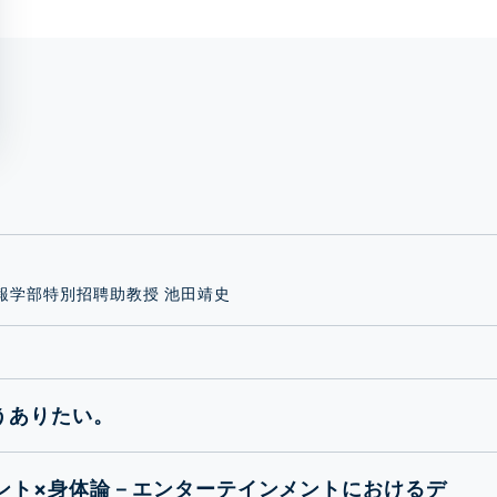
報学部特別招聘助教授 池田靖史
うありたい。
ント×身体論－エンターテインメントにおけるデ