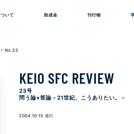
について
助成金
刊行物
No.23
KEIO SFC REVIEW
23号
問う論×答論－21世紀、こうありたい。－
2004.10.15 発行