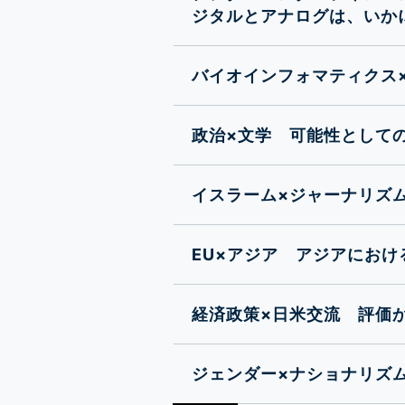
ジタルとアナログは、いか
バイオインフォマティクス
政治×文学 可能性として
イスラーム×ジャーナリズ
EU×アジア アジアにおけ
経済政策×日米交流 評価
ジェンダー×ナショナリズ