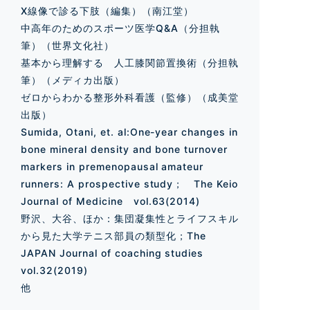
X線像で診る下肢（編集）（南江堂）
中高年のためのスポーツ医学Q&A（分担執
筆）（世界文化社）
基本から理解する 人工膝関節置換術（分担執
筆）（メディカ出版）
ゼロからわかる整形外科看護（監修）（成美堂
出版）
Sumida, Otani, et. al:One-year changes in
bone mineral density and bone turnover
markers in premenopausal amateur
runners: A prospective study； The Keio
Journal of Medicine vol.63(2014)
野沢、大谷、ほか：集団凝集性とライフスキル
から見た大学テニス部員の類型化；The
JAPAN Journal of coaching studies
vol.32(2019)
他