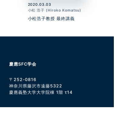
2020.03.03
小松 浩子 (Hiroko Komatsu)
小松浩子教授 最終講義
慶應SFC学会
〒252-0816
神奈川県藤沢市遠藤5322
慶應義塾大学大学院棟 1階 τ14
窓口受付 9:15～16:50
電話
0466-49-3437（直通）