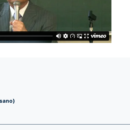
sano)