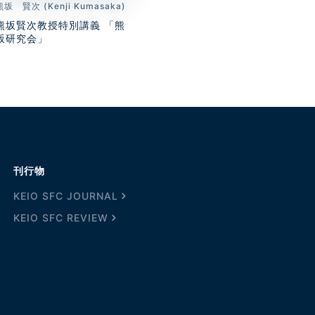
熊坂 賢次 (Kenji Kumasaka)
熊坂賢次教授特別講義 「熊
坂研究会」
刊行物
KEIO SFC JOURNAL
KEIO SFC REVIEW