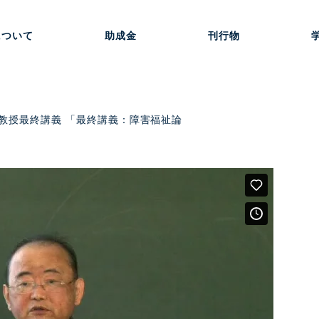
について
助成金
刊行物
教授最終講義 「最終講義：障害福祉論