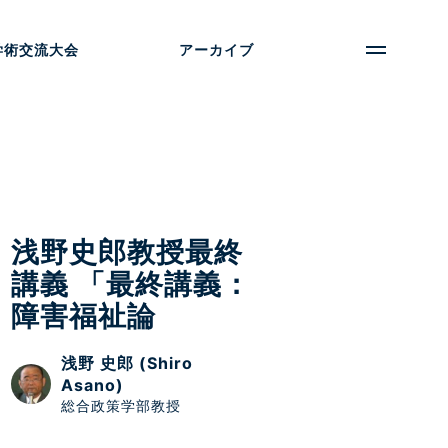
学術交流大会
アーカイブ
浅野史郎教授最終
講義 「最終講義：
障害福祉論
浅野 史郎 (Shiro
Asano)
総合政策学部教授