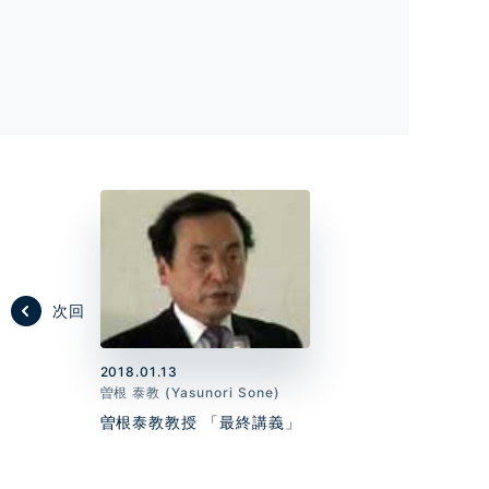
次回
2018.01.13
曽根 泰教 (Yasunori Sone)
曽根泰教教授 「最終講義」