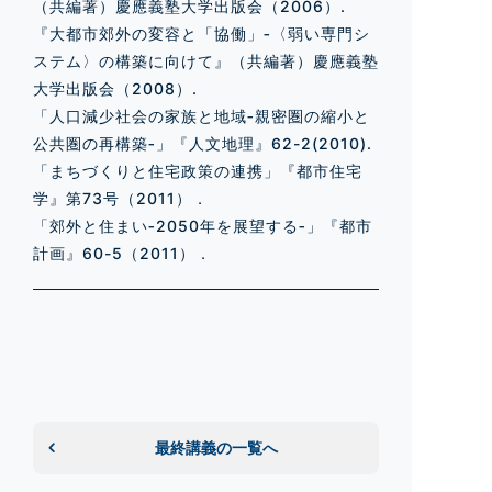
（共編著）慶應義塾大学出版会（2006）.
『大都市郊外の変容と「協働」‐〈弱い専門シ
ステム〉の構築に向けて』（共編著）慶應義塾
大学出版会（2008）.
「人口減少社会の家族と地域‐親密圏の縮小と
公共圏の再構築‐」『人文地理』62-2(2010).
「まちづくりと住宅政策の連携」『都市住宅
学』第73号（2011）．
「郊外と住まい‐2050年を展望する‐」『都市
計画』60-5（2011）．
最終講義の一覧へ