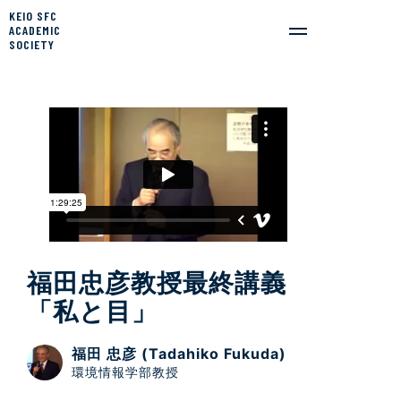
KEIO SFC
ACADEMIC
SOCIETY
福田忠彦教授最終講義
「私と目」
福田 忠彦 (Tadahiko Fukuda)
環境情報学部教授