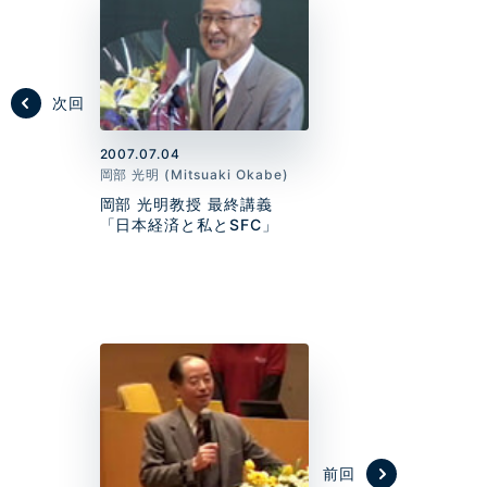
次回
2007.07.04
岡部 光明 (Mitsuaki Okabe)
岡部 光明教授 最終講義
「日本経済と私とSFC」
前回