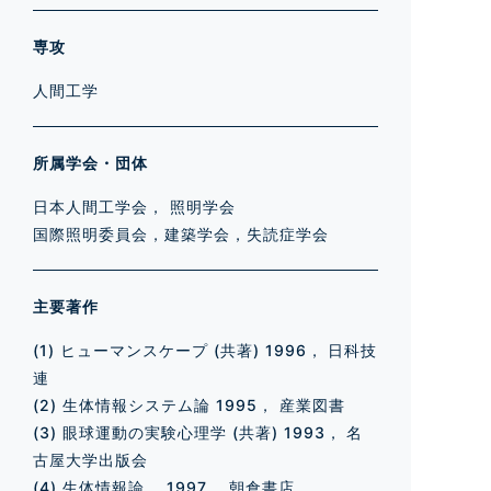
専攻
人間工学
所属学会・団体
日本人間工学会， 照明学会
国際照明委員会，建築学会，失読症学会
主要著作
(1) ヒューマンスケープ (共著) 1996， 日科技
連
(2) 生体情報システム論 1995， 産業図書
(3) 眼球運動の実験心理学 (共著) 1993， 名
古屋大学出版会
(4) 生体情報論， 1997， 朝倉書店