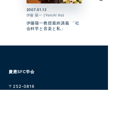
2007.01.12
伊藤 陽一 (Yoichi Ito)
伊藤陽一教授最終講義 「社
会科学と音楽と私」
慶應SFC学会
〒252-0816
神奈川県藤沢市遠藤5322
慶應義塾大学大学院棟 1階 τ14
窓口受付 9:15～16:50